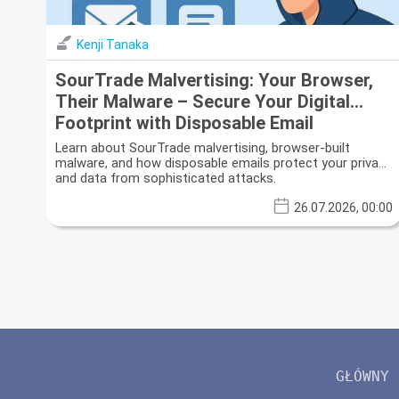
Kenji Tanaka
SourTrade Malvertising: Your Browser,
Their Malware – Secure Your Digital
Footprint with Disposable Email
Learn about SourTrade malvertising, browser-built
malware, and how disposable emails protect your privacy
and data from sophisticated attacks.
26.07.2026, 00:00
GŁÓWNY