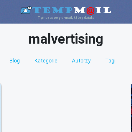
Tymczasowy e-mail, który działa
malvertising
Blog
Kategorie
Autorzy
Tagi