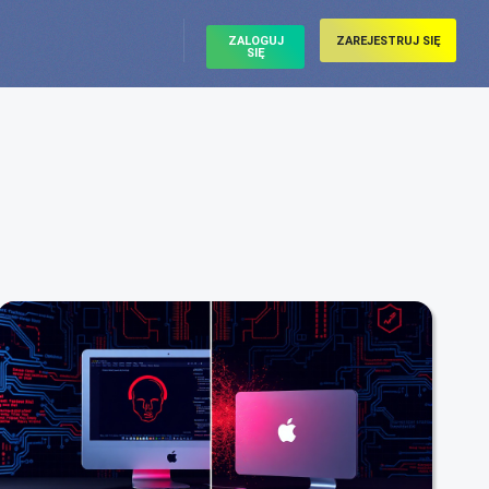
ZALOGUJ
ZAREJESTRUJ SIĘ
SIĘ