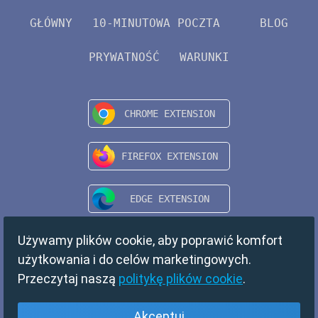
GŁÓWNY
10-MINUTOWA POCZTA
BLOG
PRYWATNOŚĆ
WARUNKI
Używamy plików cookie, aby poprawić komfort
użytkowania i do celów marketingowych.
Przeczytaj naszą
politykę plików cookie
.
Akceptuj