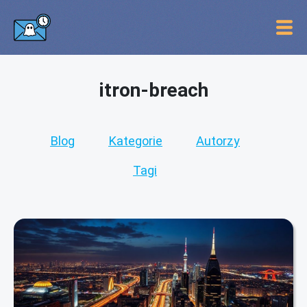
itron-breach
Blog
Kategorie
Autorzy
Tagi