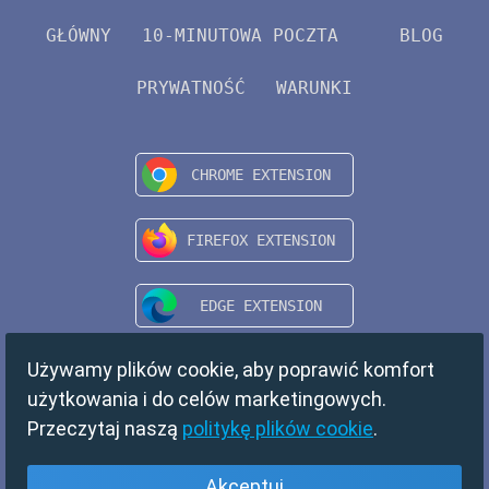
GŁÓWNY
10-MINUTOWA POCZTA
BLOG
PRYWATNOŚĆ
WARUNKI
Używamy plików cookie, aby poprawić komfort
użytkowania i do celów marketingowych.
Przeczytaj naszą
politykę plików cookie
.
Akceptuj