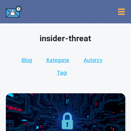
insider-threat
Blog
Kategorie
Autorzy
Tagi