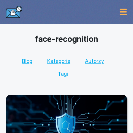
face-recognition
Blog
Kategorie
Autorzy
Tagi