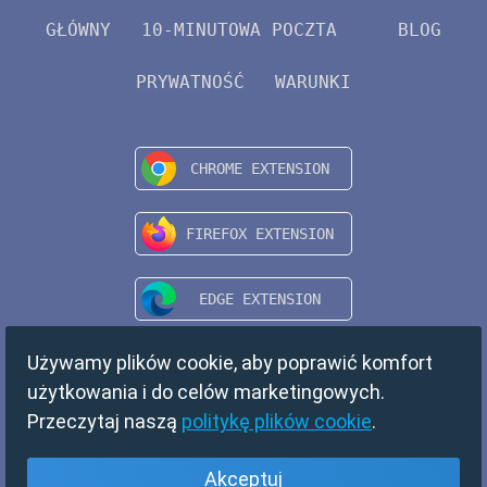
GŁÓWNY
10-MINUTOWA POCZTA
BLOG
PRYWATNOŚĆ
WARUNKI
Używamy plików cookie, aby poprawić komfort
użytkowania i do celów marketingowych.
Przeczytaj naszą
politykę plików cookie
.
Akceptuj