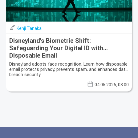
Kenji Tanaka
Disneyland's Biometric Shift:
Safeguarding Your Digital ID with
Disposable Email
Disneyland adopts face recognition. Learn how disposable
email protects privacy, prevents spam, and enhances data
breach security.
04.05.2026, 08:00