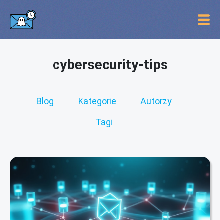
cybersecurity-tips
Blog
Kategorie
Autorzy
Tagi