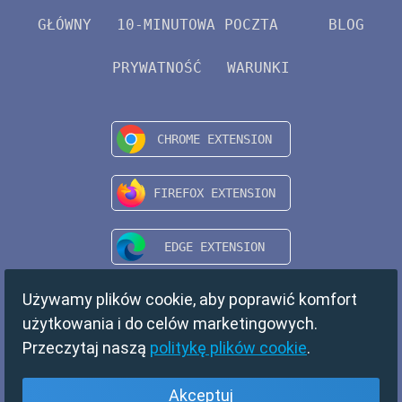
GŁÓWNY
10-MINUTOWA POCZTA
BLOG
PRYWATNOŚĆ
WARUNKI
Używamy plików cookie, aby poprawić komfort
użytkowania i do celów marketingowych.
Przeczytaj naszą
politykę plików cookie
.
Akceptuj