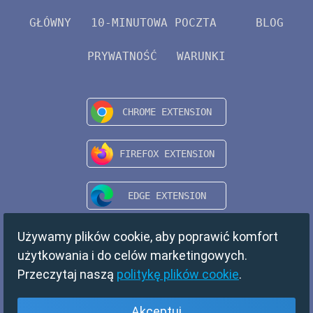
GŁÓWNY
10-MINUTOWA POCZTA
BLOG
PRYWATNOŚĆ
WARUNKI
Używamy plików cookie, aby poprawić komfort
użytkowania i do celów marketingowych.
Przeczytaj naszą
politykę plików cookie
.
Akceptuj