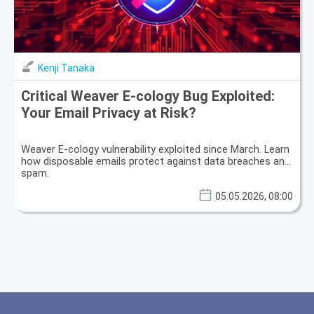
Kenji Tanaka
Critical Weaver E-cology Bug Exploited:
Your Email Privacy at Risk?
Weaver E-cology vulnerability exploited since March. Learn
how disposable emails protect against data breaches and
spam.
05.05.2026, 08:00