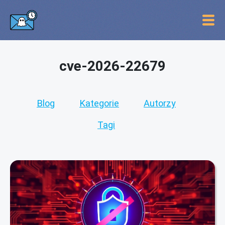
cve-2026-22679
Blog
Kategorie
Autorzy
Tagi