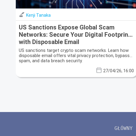
Kenji Tanaka
US Sanctions Expose Global Scam
Networks: Secure Your Digital Footprint
with Disposable Email
US sanctions target crypto scam networks. Learn how
disposable email offers vital privacy protection, bypass
spam, and data breach security.
27/04/26, 16:00
GŁÓWNY