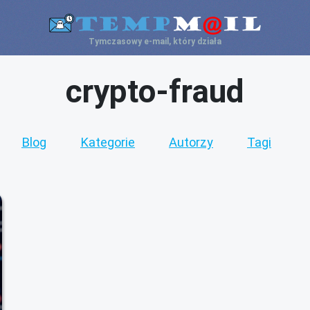
Tymczasowy e-mail, który działa
crypto-fraud
Blog
Kategorie
Autorzy
Tagi