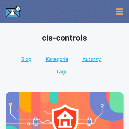
cis-controls
Blog
Kategorie
Autorzy
Tagi