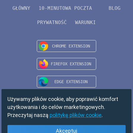
GŁÓWNY
10-MINUTOWA POCZTA
BLOG
PRYWATNOŚĆ
WARUNKI
Używamy plików cookie, aby poprawić komfort
użytkowania i do celów marketingowych.
Przeczytaj naszą
politykę plików cookie
.
Akceptuj