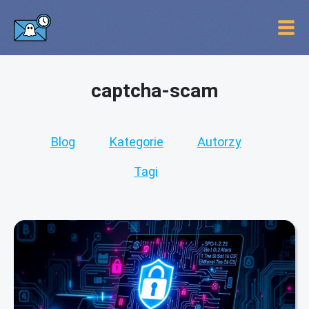
captcha-scam
Blog
Kategorie
Autorzy
Tagi