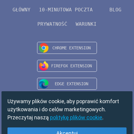
GŁÓWNY
10-MINUTOWA POCZTA
BLOG
PRYWATNOŚĆ
WARUNKI
Używamy plików cookie, aby poprawić komfort
użytkowania i do celów marketingowych.
Przeczytaj naszą
politykę plików cookie
.
Akceptuj