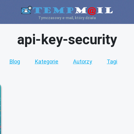
Tymczasowy e-mail, który działa
api-key-security
Blog
Kategorie
Autorzy
Tagi