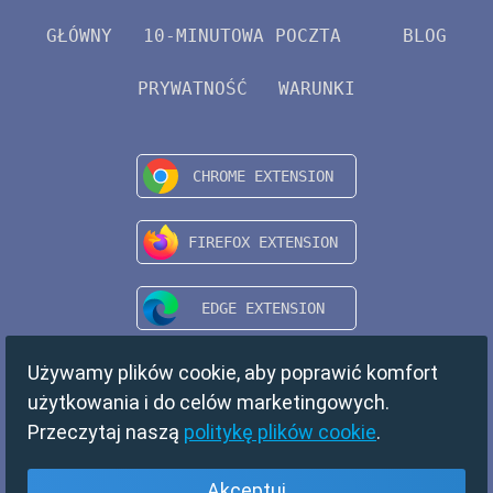
GŁÓWNY
10-MINUTOWA POCZTA
BLOG
PRYWATNOŚĆ
WARUNKI
Używamy plików cookie, aby poprawić komfort
użytkowania i do celów marketingowych.
Przeczytaj naszą
politykę plików cookie
.
Akceptuj