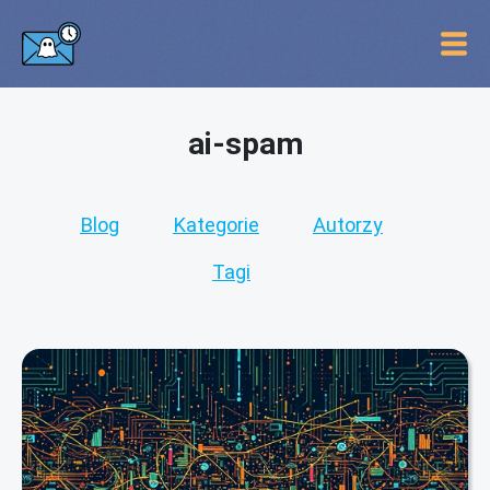
ai-spam
Blog
Kategorie
Autorzy
Tagi