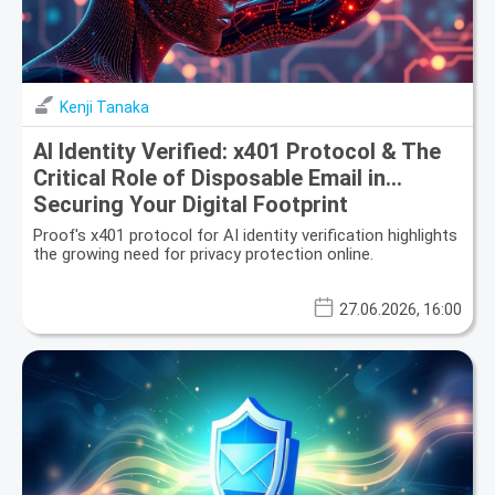
Kenji Tanaka
AI Identity Verified: x401 Protocol & The
Critical Role of Disposable Email in
Securing Your Digital Footprint
Proof's x401 protocol for AI identity verification highlights
the growing need for privacy protection online.
27.06.2026, 16:00