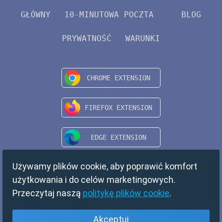
GŁÓWNY
10-MINUTOWA POCZTA
BLOG
PRYWATNOŚĆ
WARUNKI
Używamy plików cookie, aby poprawić komfort
użytkowania i do celów marketingowych.
Przeczytaj naszą
politykę plików cookie
.
Akceptuj