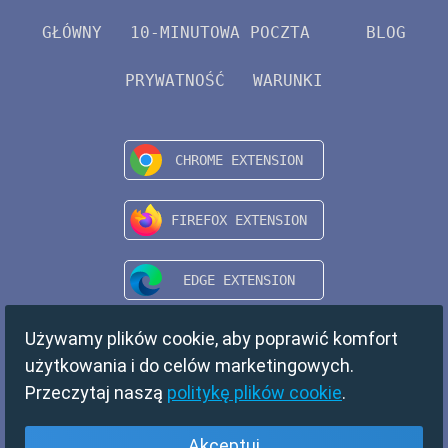
GŁÓWNY
10-MINUTOWA POCZTA
BLOG
PRYWATNOŚĆ
WARUNKI
Używamy plików cookie, aby poprawić komfort
użytkowania i do celów marketingowych.
Przeczytaj naszą
politykę plików cookie
.
Akceptuj