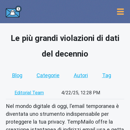
Le più grandi violazioni di dati
del decennio
Blog
Categorie
Autori
Tag
Editorial Team
4/22/25, 12:28 PM
Nel mondo digitale di oggi, l'email temporanea è
diventata uno strumento indispensabile per
proteggere la tua privacy. TempMailo offre la
creazione istantanea di indirizzi email usa e getta