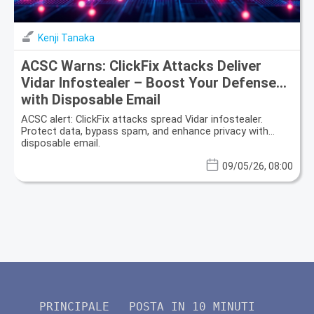
Kenji Tanaka
ACSC Warns: ClickFix Attacks Deliver
Vidar Infostealer – Boost Your Defense
with Disposable Email
ACSC alert: ClickFix attacks spread Vidar infostealer.
Protect data, bypass spam, and enhance privacy with
disposable email.
09/05/26, 08:00
PRINCIPALE
POSTA IN 10 MINUTI