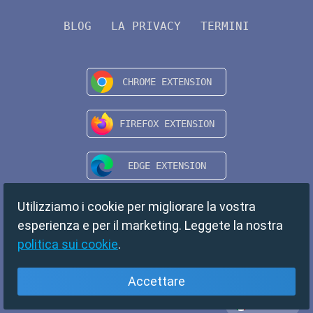
BLOG
LA PRIVACY
TERMINI
Utilizziamo i cookie per migliorare la vostra
esperienza e per il marketing. Leggete la nostra
politica sui cookie
.
Accettare
Italiano
Copyright © 2024 TempMail. All rights reserved.