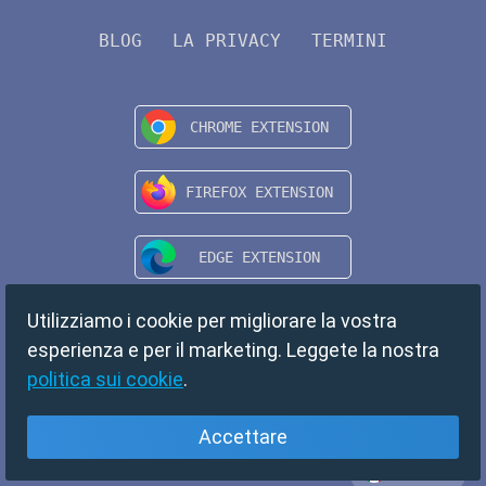
BLOG
LA PRIVACY
TERMINI
Utilizziamo i cookie per migliorare la vostra
esperienza e per il marketing. Leggete la nostra
politica sui cookie
.
Accettare
Italiano
Copyright © 2024 TempMail. All rights reserved.