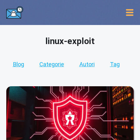
linux-exploit
Blog
Categorie
Autori
Tag