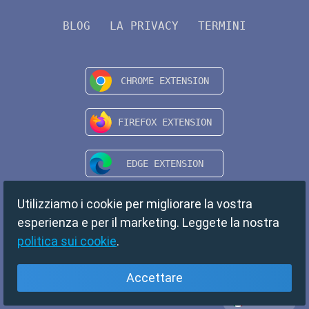
BLOG
LA PRIVACY
TERMINI
Utilizziamo i cookie per migliorare la vostra
esperienza e per il marketing. Leggete la nostra
politica sui cookie
.
Accettare
Italiano
Copyright © 2024 TempMail. All rights reserved.