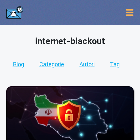
internet-blackout
Blog
Categorie
Autori
Tag