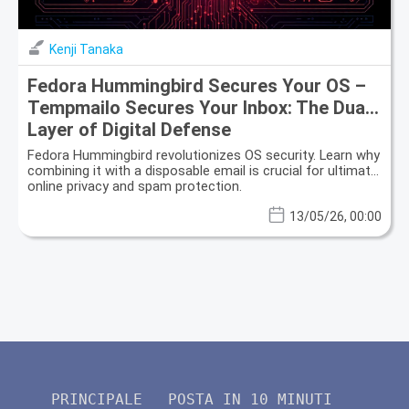
Kenji Tanaka
Fedora Hummingbird Secures Your OS –
Tempmailo Secures Your Inbox: The Dual
Layer of Digital Defense
Fedora Hummingbird revolutionizes OS security. Learn why
combining it with a disposable email is crucial for ultimate
online privacy and spam protection.
13/05/26, 00:00
PRINCIPALE
POSTA IN 10 MINUTI