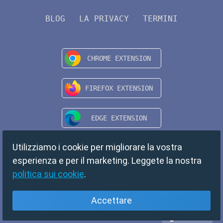
BLOG
LA PRIVACY
TERMINI
Utilizziamo i cookie per migliorare la vostra
esperienza e per il marketing. Leggete la nostra
politica sui cookie
.
Accettare
Italiano
Copyright © 2024 TempMail. All rights reserved.