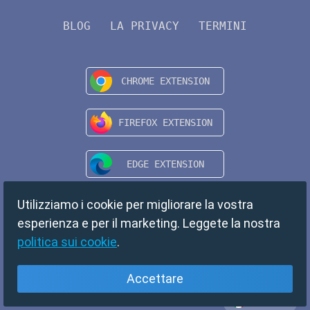
BLOG
LA PRIVACY
TERMINI
Utilizziamo i cookie per migliorare la vostra
esperienza e per il marketing. Leggete la nostra
politica sui cookie
.
Accettare
Italiano
Copyright © 2024 TempMail. All rights reserved.