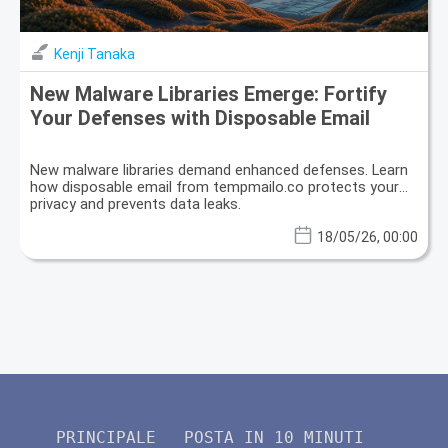
Kenji Tanaka
New Malware Libraries Emerge: Fortify
Your Defenses with Disposable Email
New malware libraries demand enhanced defenses. Learn
how disposable email from tempmailo.co protects your
privacy and prevents data leaks.
18/05/26, 00:00
PRINCIPALE
POSTA IN 10 MINUTI