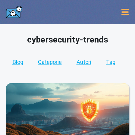
cybersecurity-trends
Blog
Categorie
Autori
Tag