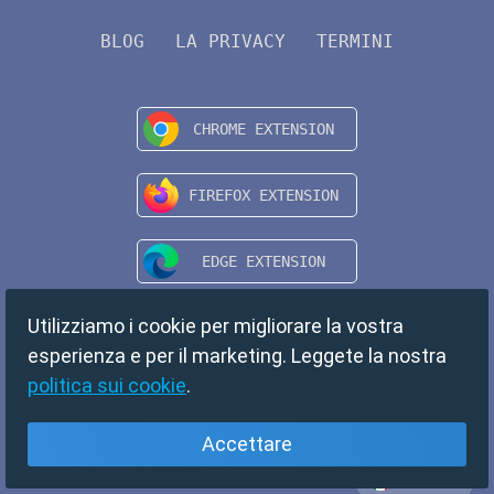
BLOG
LA PRIVACY
TERMINI
Utilizziamo i cookie per migliorare la vostra
esperienza e per il marketing. Leggete la nostra
politica sui cookie
.
Accettare
Italiano
Copyright © 2024 TempMail. All rights reserved.