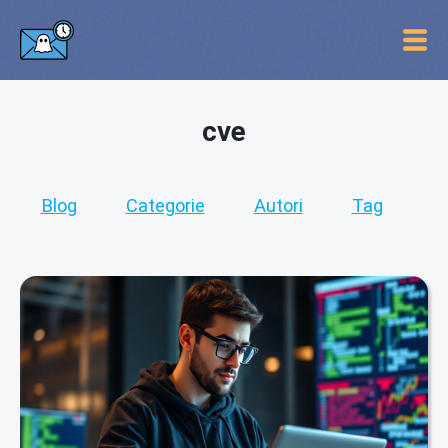
cve
Blog
Categorie
Autori
Tag