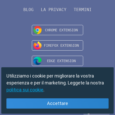
BLOG
LA PRIVACY
TERMINI
Utilizziamo i cookie per migliorare la vostra
esperienza e per il marketing. Leggete la nostra
politica sui cookie
.
Accettare
Italiano
Copyright © 2024 TempMail. All rights reserved.