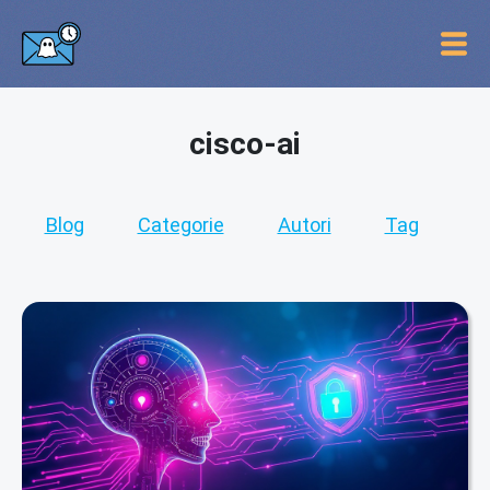
cisco-ai
Blog
Categorie
Autori
Tag