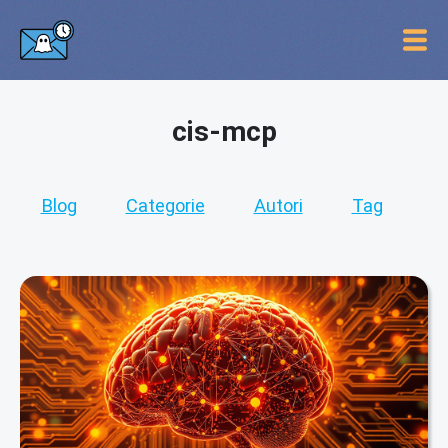
cis-mcp
Blog
Categorie
Autori
Tag