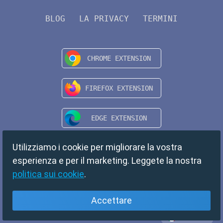
BLOG
LA PRIVACY
TERMINI
Utilizziamo i cookie per migliorare la vostra
esperienza e per il marketing. Leggete la nostra
politica sui cookie
.
Accettare
Italiano
Copyright © 2024 TempMail. All rights reserved.