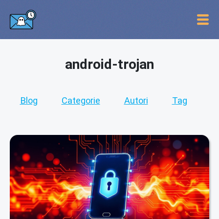
android-trojan
Blog
Categorie
Autori
Tag