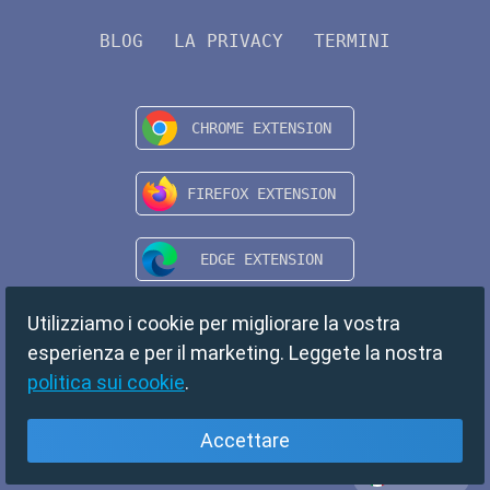
BLOG
LA PRIVACY
TERMINI
Utilizziamo i cookie per migliorare la vostra
esperienza e per il marketing. Leggete la nostra
politica sui cookie
.
Accettare
Italiano
Copyright © 2024 TempMail. All rights reserved.