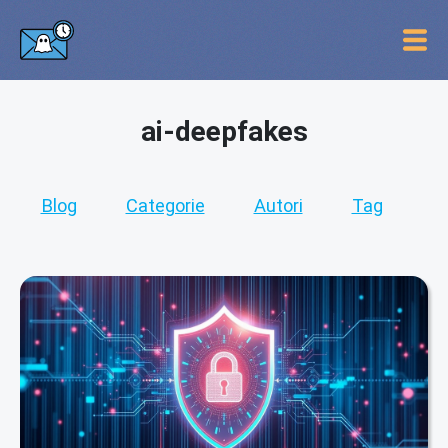
ai-deepfakes
Blog
Categorie
Autori
Tag