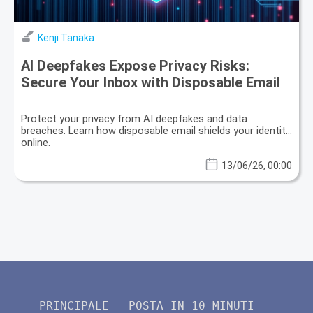
Kenji Tanaka
AI Deepfakes Expose Privacy Risks:
Secure Your Inbox with Disposable Email
Protect your privacy from AI deepfakes and data
breaches. Learn how disposable email shields your identity
online.
13/06/26, 00:00
PRINCIPALE
POSTA IN 10 MINUTI