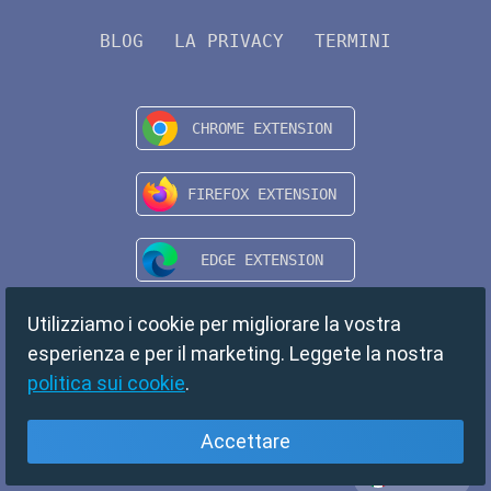
BLOG
LA PRIVACY
TERMINI
Utilizziamo i cookie per migliorare la vostra
esperienza e per il marketing. Leggete la nostra
politica sui cookie
.
Accettare
Italiano
Copyright © 2024 TempMail. All rights reserved.