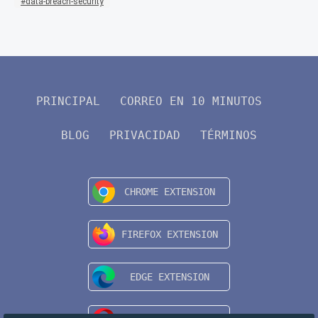
data-breach-security
PRINCIPAL
CORREO EN 10 MINUTOS
BLOG
PRIVACIDAD
TÉRMINOS