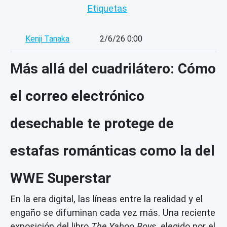
Etiquetas
Kenji Tanaka
2/6/26 0:00
Más allá del cuadrilátero: Cómo
el correo electrónico
desechable te protege de
estafas románticas como la del
WWE Superstar
En la era digital, las líneas entre la realidad y el
engaño se difuminan cada vez más. Una reciente
exposición del libro
The Yahoo Boys
, elegido por el