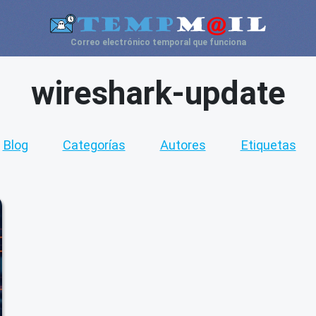
Correo electrónico temporal que funciona
wireshark-update
Blog
Categorías
Autores
Etiquetas