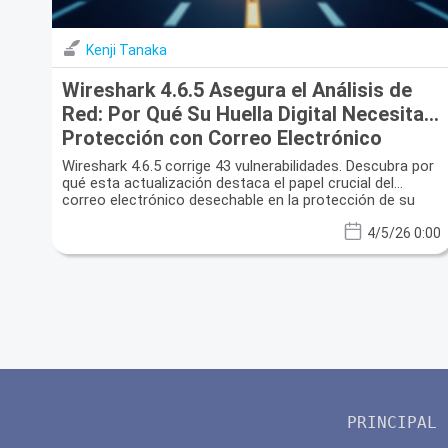
Kenji Tanaka
Wireshark 4.6.5 Asegura el Análisis de
Red: Por Qué Su Huella Digital Necesita
Protección con Correo Electrónico
Desechable
Wireshark 4.6.5 corrige 43 vulnerabilidades. Descubra por
qué esta actualización destaca el papel crucial del
correo electrónico desechable en la protección de su
privacidad.
4/5/26 0:00
PRINCIPAL