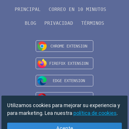
PRINCIPAL
CORREO EN 10 MINUTOS
BLOG
PRIVACIDAD
TÉRMINOS
Utilizamos cookies para mejorar su experiencia y
para marketing. Lea nuestra
política de cookies
.
Acepte