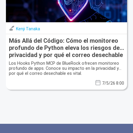
Kenji Tanaka
Más Allá del Código: Cómo el monitoreo
profundo de Python eleva los riesgos de
privacidad y por qué el correo desechable
es tu escudo
Los Hooks Python MCP de BlueRock ofrecen monitoreo
profundo de apps. Conoce su impacto en la privacidad y
por qué el correo desechable es vital.
7/5/26 8:00