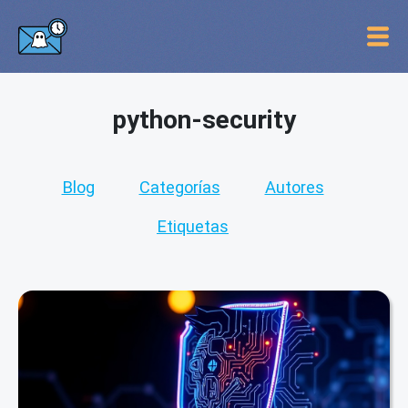
python-security
Blog
Categorías
Autores
Etiquetas