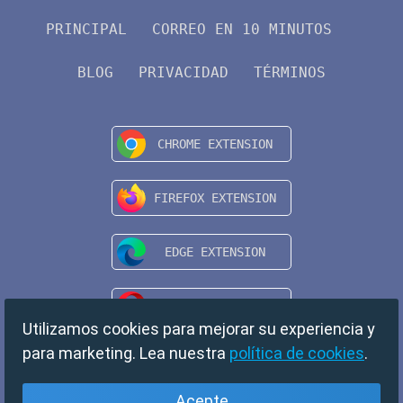
PRINCIPAL
CORREO EN 10 MINUTOS
BLOG
PRIVACIDAD
TÉRMINOS
Utilizamos cookies para mejorar su experiencia y
para marketing. Lea nuestra
política de cookies
.
Acepte