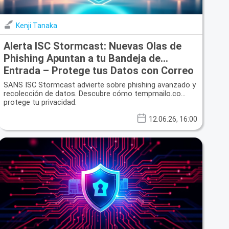
Kenji Tanaka
Alerta ISC Stormcast: Nuevas Olas de
Phishing Apuntan a tu Bandeja de
Entrada – Protege tus Datos con Correo
Desechable
SANS ISC Stormcast advierte sobre phishing avanzado y
recolección de datos. Descubre cómo tempmailo.co
protege tu privacidad.
12.06.26, 16:00