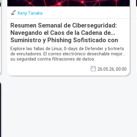
Kenji Tanaka
Resumen Semanal de Ciberseguridad:
Navegando el Caos de la Cadena de
Suministro y Phishing Sofisticado con
Correo Electrónico Desechable
Explore las fallas de Linux, 0-days de Defender y botnets
de enrutadores. El correo electrónico desechable mejora
su seguridad contra filtraciones de datos.
26.05.26, 00:00