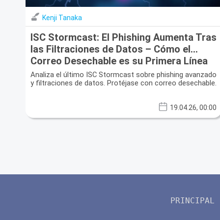
Kenji Tanaka
ISC Stormcast: El Phishing Aumenta Tras
las Filtraciones de Datos – Cómo el
Correo Desechable es su Primera Línea
de Defensa
Analiza el último ISC Stormcast sobre phishing avanzado
y filtraciones de datos. Protéjase con correo desechable.
19.04.26, 00:00
PRINCIPAL