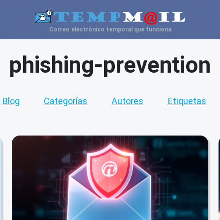
Correo electrónico temporal que funciona
phishing-prevention
Blog
Categorías
Autores
Etiquetas