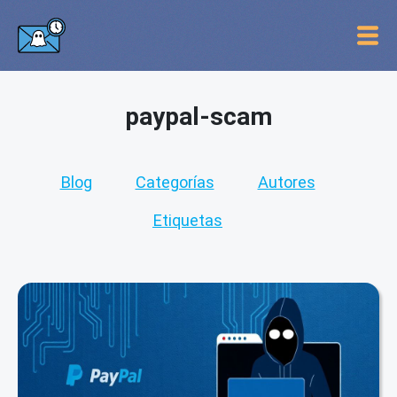
paypal-scam
Blog
Categorías
Autores
Etiquetas