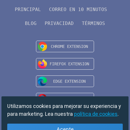
PRINCIPAL
CORREO EN 10 MINUTOS
BLOG
PRIVACIDAD
TÉRMINOS
Utilizamos cookies para mejorar su experiencia y
para marketing. Lea nuestra
política de cookies
.
Acepte