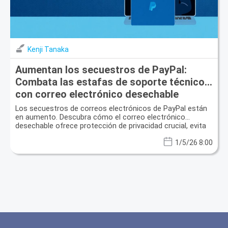
Kenji Tanaka
Aumentan los secuestros de PayPal:
Combata las estafas de soporte técnico
con correo electrónico desechable
Los secuestros de correos electrónicos de PayPal están
en aumento. Descubra cómo el correo electrónico
desechable ofrece protección de privacidad crucial, evita
el spam y mejora la seguridad de datos.
1/5/26 8:00