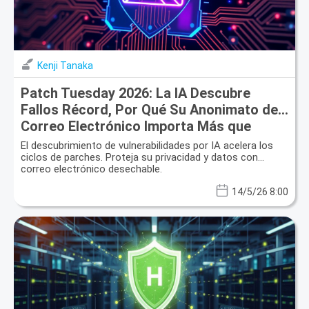
Kenji Tanaka
Patch Tuesday 2026: La IA Descubre
Fallos Récord, Por Qué Su Anonimato de
Correo Electrónico Importa Más que
Nunca
El descubrimiento de vulnerabilidades por IA acelera los
ciclos de parches. Proteja su privacidad y datos con
correo electrónico desechable.
14/5/26 8:00