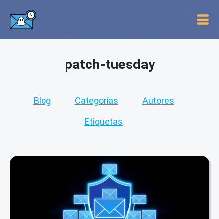
patch-tuesday
Blog
Categorías
Autores
Etiquetas