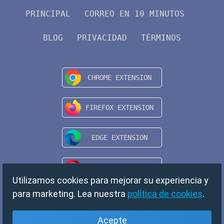
PRINCIPAL
CORREO EN 10 MINUTOS
BLOG
PRIVACIDAD
TÉRMINOS
Utilizamos cookies para mejorar su experiencia y
para marketing. Lea nuestra
política de cookies
.
Acepte