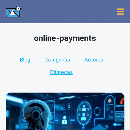
online-payments
Blog
Categorías
Autores
Etiquetas