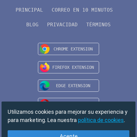
PRINCIPAL
CORREO EN 10 MINUTOS
BLOG
PRIVACIDAD
TÉRMINOS
Utilizamos cookies para mejorar su experiencia y
para marketing. Lea nuestra
política de cookies
.
Acepte