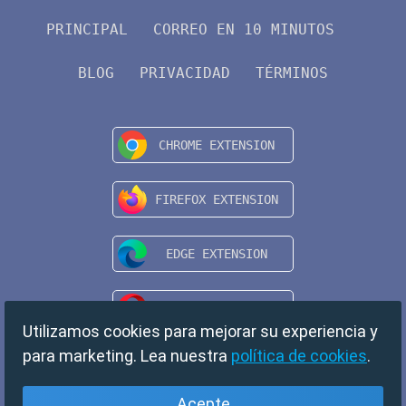
PRINCIPAL
CORREO EN 10 MINUTOS
BLOG
PRIVACIDAD
TÉRMINOS
Utilizamos cookies para mejorar su experiencia y
para marketing. Lea nuestra
política de cookies
.
Acepte