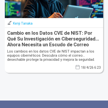
Kenji Tanaka
Cambio en los Datos CVE de NIST: Por
Qué Su Investigación en Ciberseguridad
Ahora Necesita un Escudo de Correo
Electrónico Desechable
Los cambios en los datos CVE de NIST impactan a los
equipos cibernéticos. Descubra cómo el correo
desechable protege la privacidad y mejora la seguridad.
18/4/26 6:23