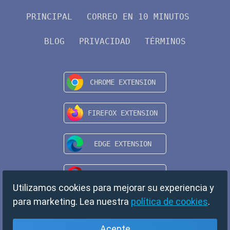
PRINCIPAL
CORREO EN 10 MINUTOS
BLOG
PRIVACIDAD
TÉRMINOS
Utilizamos cookies para mejorar su experiencia y
para marketing. Lea nuestra
política de cookies
.
Acepte