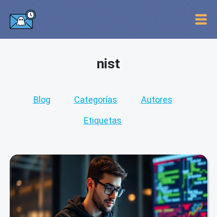
nist
Blog
Categorías
Autores
Etiquetas