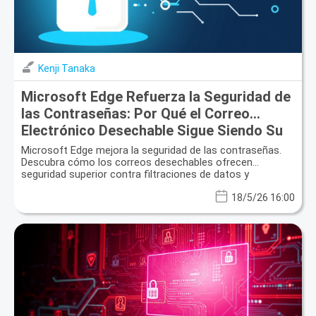
Kenji Tanaka
Microsoft Edge Refuerza la Seguridad de
las Contraseñas: Por Qué el Correo
Electrónico Desechable Sigue Siendo Su
Defensa Esencial
Microsoft Edge mejora la seguridad de las contraseñas.
Descubra cómo los correos desechables ofrecen
seguridad superior contra filtraciones de datos y
protección de la privacidad.
18/5/26 16:00