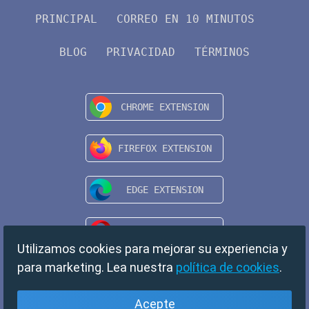
PRINCIPAL
CORREO EN 10 MINUTOS
BLOG
PRIVACIDAD
TÉRMINOS
Utilizamos cookies para mejorar su experiencia y
para marketing. Lea nuestra
política de cookies
.
Acepte