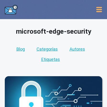
microsoft-edge-security
Blog
Categorías
Autores
Etiquetas