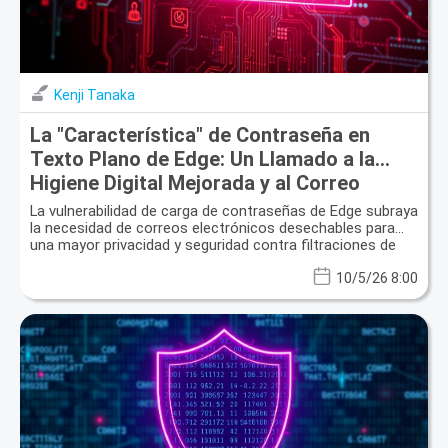
Kenji Tanaka
La "Característica" de Contraseña en
Texto Plano de Edge: Un Llamado a la
Higiene Digital Mejorada y al Correo
Electrónico Desechable
La vulnerabilidad de carga de contraseñas de Edge subraya
la necesidad de correos electrónicos desechables para
una mayor privacidad y seguridad contra filtraciones de
datos.
10/5/26 8:00