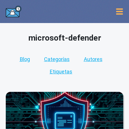
microsoft-defender
Blog
Categorías
Autores
Etiquetas