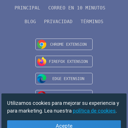
PRINCIPAL
CORREO EN 10 MINUTOS
BLOG
PRIVACIDAD
TÉRMINOS
Utilizamos cookies para mejorar su experiencia y
para marketing. Lea nuestra
política de cookies
.
Acepte