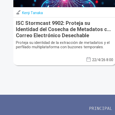
Kenji Tanaka
ISC Stormcast 9902: Proteja su
Identidad del Cosecha de Metadatos con
Correo Electrónico Desechable
Proteja su identidad de la extracción de metadatos y el
perfilado multiplataforma con buzones temporales.
22/4/26 8:00
PRINCIPAL