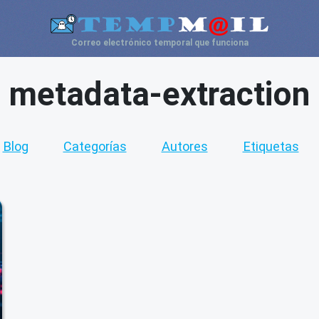
Correo electrónico temporal que funciona
metadata-extraction
Blog
Categorías
Autores
Etiquetas