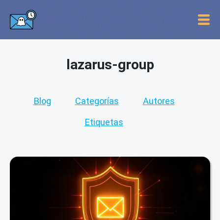
lazarus-group
Blog
Categorías
Autores
Etiquetas