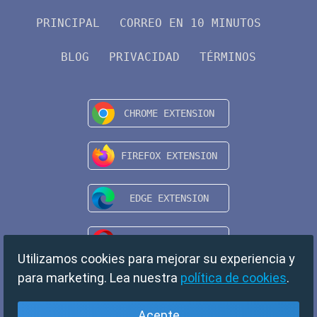
PRINCIPAL
CORREO EN 10 MINUTOS
BLOG
PRIVACIDAD
TÉRMINOS
Utilizamos cookies para mejorar su experiencia y
para marketing. Lea nuestra
política de cookies
.
Acepte