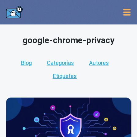
google-chrome-privacy
Blog
Categorías
Autores
Etiquetas