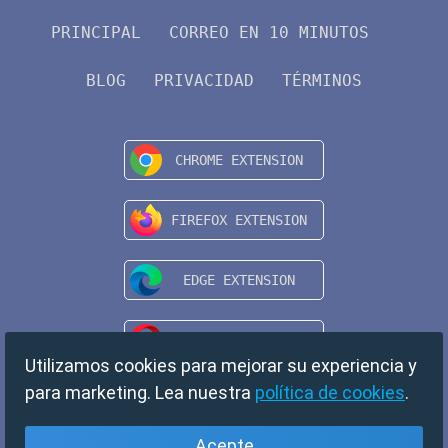
PRINCIPAL
CORREO EN 10 MINUTOS
BLOG
PRIVACIDAD
TÉRMINOS
Utilizamos cookies para mejorar su experiencia y
para marketing. Lea nuestra
política de cookies
.
Acepte