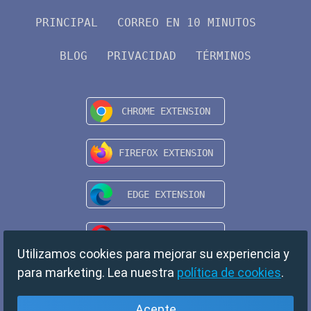
PRINCIPAL
CORREO EN 10 MINUTOS
BLOG
PRIVACIDAD
TÉRMINOS
Utilizamos cookies para mejorar su experiencia y
para marketing. Lea nuestra
política de cookies
.
Acepte