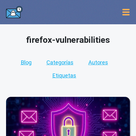
firefox-vulnerabilities
Blog
Categorías
Autores
Etiquetas