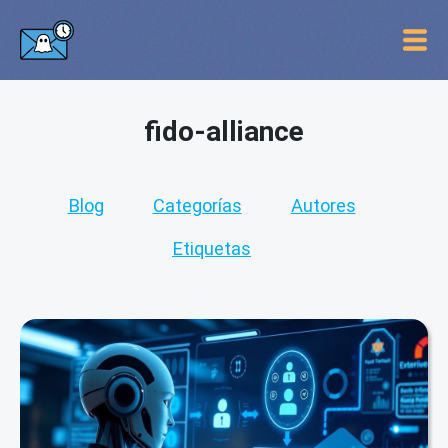
fido-alliance
Blog
Categorías
Autores
Etiquetas