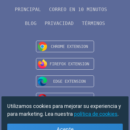
PRINCIPAL
CORREO EN 10 MINUTOS
BLOG
PRIVACIDAD
TÉRMINOS
Utilizamos cookies para mejorar su experiencia y
para marketing. Lea nuestra
política de cookies
.
Acepte