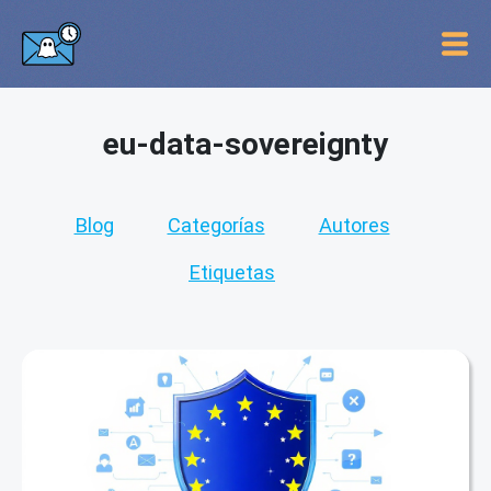
eu-data-sovereignty
Blog
Categorías
Autores
Etiquetas