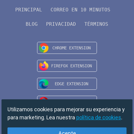
PRINCIPAL
CORREO EN 10 MINUTOS
BLOG
PRIVACIDAD
TÉRMINOS
Utilizamos cookies para mejorar su experiencia y
para marketing. Lea nuestra
política de cookies
.
Acepte