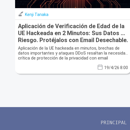
Kenji Tanaka
Aplicación de Verificación de Edad de la
UE Hackeada en 2 Minutos: Sus Datos en
Riesgo. Protéjalos con Email Desechable.
Aplicación de la UE hackeada en minutos, brechas de
datos importantes y ataques DDoS resaltan la necesidad
crítica de protección de la privacidad con email
desechable.
19/4/26 8:00
PRINCIPAL