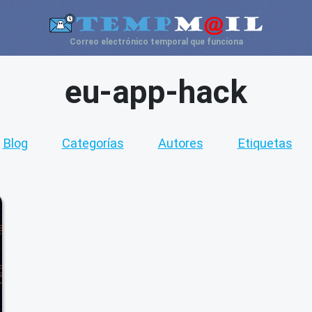
Correo electrónico temporal que funciona
eu-app-hack
Blog
Categorías
Autores
Etiquetas