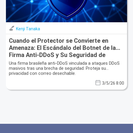
Kenji Tanaka
Cuando el Protector se Convierte en
Amenaza: El Escándalo del Botnet de la
Firma Anti-DDoS y Su Seguridad de
Correo Electrónico
Una firma brasileña anti-DDoS vinculada a ataques DDoS
masivos tras una brecha de seguridad. Proteja su
privacidad con correo desechable.
3/5/26 8:00