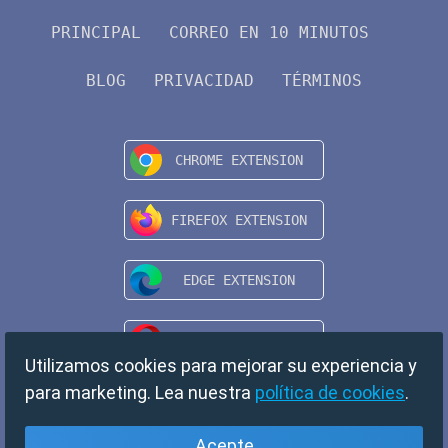
PRINCIPAL
CORREO EN 10 MINUTOS
BLOG
PRIVACIDAD
TÉRMINOS
Utilizamos cookies para mejorar su experiencia y
para marketing. Lea nuestra
política de cookies
.
Acepte