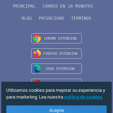
PRINCIPAL
CORREO EN 10 MINUTOS
BLOG
PRIVACIDAD
TÉRMINOS
Utilizamos cookies para mejorar su experiencia y
para marketing. Lea nuestra
política de cookies
.
Acepte