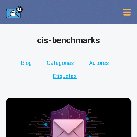
cis-benchmarks
Blog
Categorías
Autores
Etiquetas