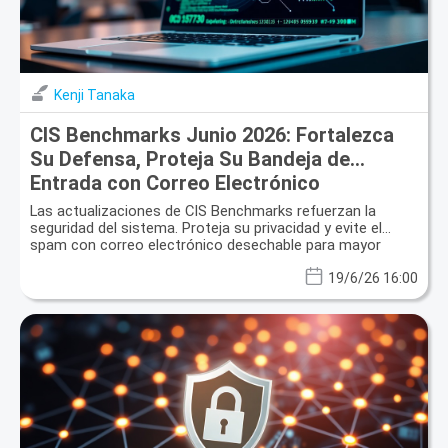
Kenji Tanaka
CIS Benchmarks Junio 2026: Fortalezca
Su Defensa, Proteja Su Bandeja de
Entrada con Correo Electrónico
Desechable
Las actualizaciones de CIS Benchmarks refuerzan la
seguridad del sistema. Proteja su privacidad y evite el
spam con correo electrónico desechable para mayor
seguridad contra filtraciones de datos.
19/6/26 16:00