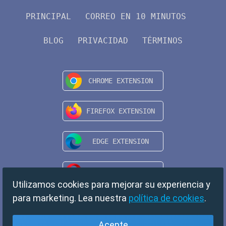
PRINCIPAL
CORREO EN 10 MINUTOS
BLOG
PRIVACIDAD
TÉRMINOS
Utilizamos cookies para mejorar su experiencia y
para marketing. Lea nuestra
política de cookies
.
Acepte