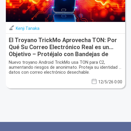
Kenji Tanaka
El Troyano TrickMo Aprovecha TON: Por
Qué Su Correo Electrónico Real es un
Objetivo – Protéjalo con Bandejas de
Entrada Desechables
Nuevo troyano Android TrickMo usa TON para C2,
aumentando riesgos de anonimato. Proteja su identidad y
datos con correo electrónico desechable.
12/5/26 0:00