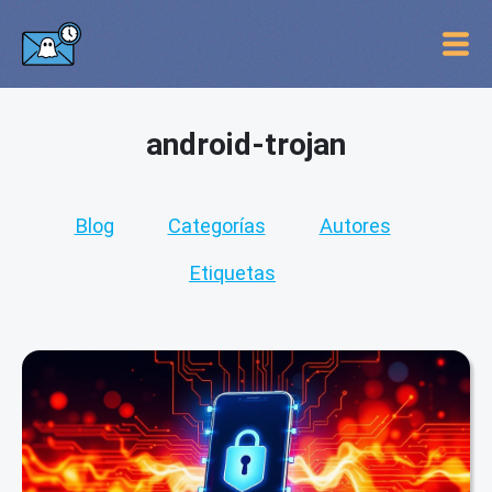
android-trojan
Blog
Categorías
Autores
Etiquetas