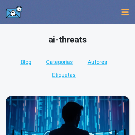
ai-threats
Blog
Categorías
Autores
Etiquetas