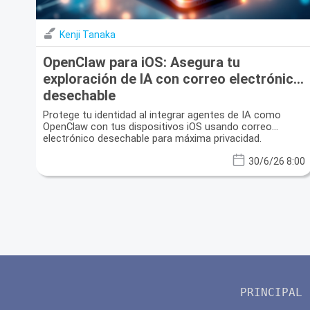
Kenji Tanaka
OpenClaw para iOS: Asegura tu
exploración de IA con correo electrónico
desechable
Protege tu identidad al integrar agentes de IA como
OpenClaw con tus dispositivos iOS usando correo
electrónico desechable para máxima privacidad.
30/6/26 8:00
PRINCIPAL