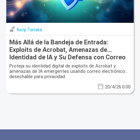
Kenji Tanaka
Más Allá de la Bandeja de Entrada:
Exploits de Acrobat, Amenazas de
Identidad de IA y Su Defensa con Correo
Electrónico Desechable
Proteja su identidad digital de exploits de Acrobat y
amenazas de IA emergentes usando correo electrónico
desechable para privacidad.
20/4/26 0:00