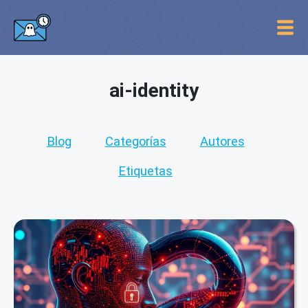
ai-identity
Blog
Categorías
Autores
Etiquetas