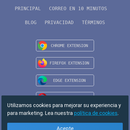
PRINCIPAL
CORREO EN 10 MINUTOS
BLOG
PRIVACIDAD
TÉRMINOS
Utilizamos cookies para mejorar su experiencia y
para marketing. Lea nuestra
política de cookies
.
Acepte